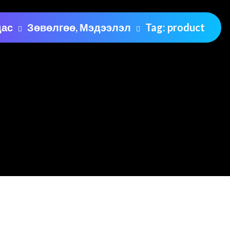
дас
Зөвөлгөө, Мэдээлэл
Tag: product