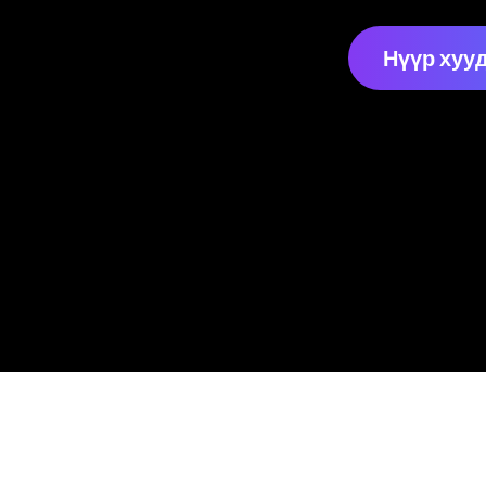
Нүүр хуу