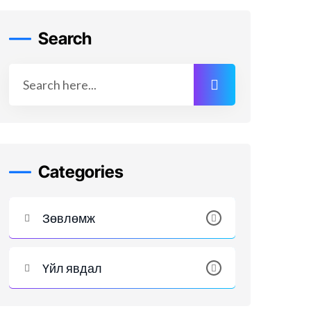
Search
Categories
Зөвлөмж
Үйл явдал