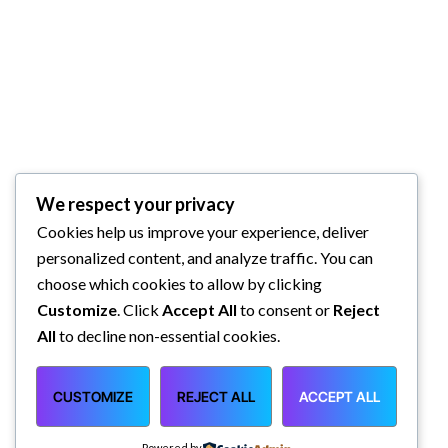
We respect your privacy
Cookies help us improve your experience, deliver
personalized content, and analyze traffic. You can
choose which cookies to allow by clicking
Customize
. Click
Accept All
to consent or
Reject
All
to decline non-essential cookies.
CUSTOMIZE
REJECT ALL
ACCEPT ALL
Powered by