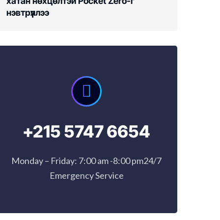
хатан нөхцөлтэй Pocket Zero-г
нэвтрүүллээ
+215 5747 6654
Monday – Friday: 7:00 am -8:00 pm24/7
Emergency Service